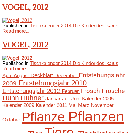
VOGEL, 2012
Published in
Tischkalender 2014 Die Kinder des Ikarus
Read more...
VOGEL, 2012
Published in
Tischkalender 2014 Die Kinder des Ikarus
Read more...
Entstehungsjahr
April
August
Deckblatt
Dezember
Entstehungsjahr 2010
2009
Frosch
Frösche
Entstehungsjahr 2012
Februar
Huhn
Hühner
Januar
Juli
Juni
Kalender 2005
Mai
März
November
Kalender 2009
Kalender 2011
Pflanzen
Pflanze
Oktober
Tiere