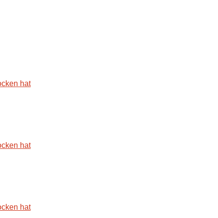
ocken hat
ocken hat
ocken hat