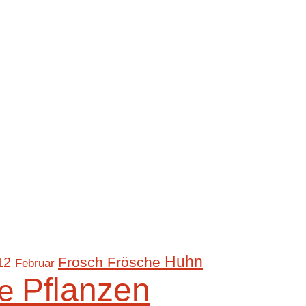
Huhn
Frosch
Frösche
012
Februar
Pflanzen
ze