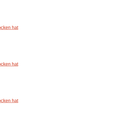
ocken hat
ocken hat
ocken hat