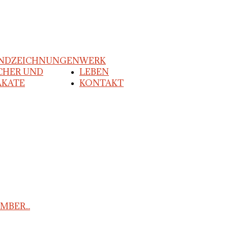
NDZEICHNUNGEN
WERK
CHER UND
LEBEN
AKATE
KONTAKT
MBER...