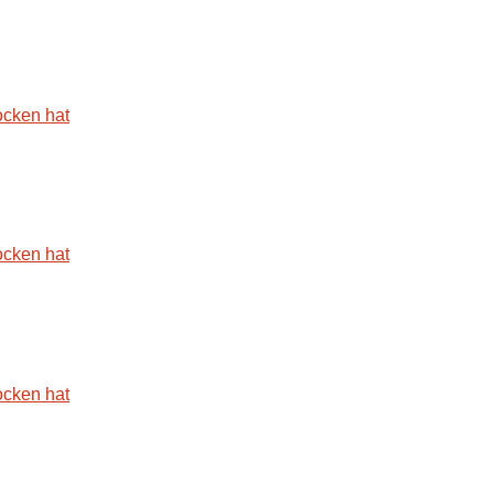
ocken hat
ocken hat
ocken hat