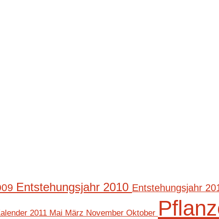
Entstehungsjahr 2010
2009
Entstehungsjahr 2
Pflan
Mai
März
November
Oktober
alender 2011