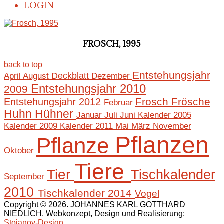
LOGIN
FROSCH, 1995
back to top
Entstehungsjahr
April
August
Deckblatt
Dezember
Entstehungsjahr 2010
2009
Frosch
Frösche
Entstehungsjahr 2012
Februar
Huhn
Hühner
Januar
Juli
Juni
Kalender 2005
Mai
März
November
Kalender 2009
Kalender 2011
Pflanzen
Pflanze
Oktober
Tiere
Tier
Tischkalender
September
2010
Tischkalender 2014
Vogel
Copyright © 2026. JOHANNES KARL GOTTHARD
NIEDLICH. Webkonzept, Design und Realisierung:
Stojanov-Design