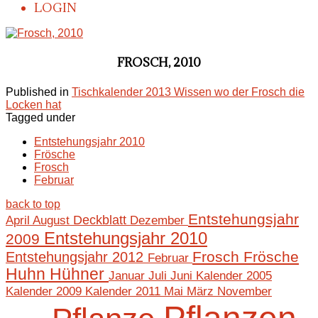
LOGIN
FROSCH, 2010
Published in
Tischkalender 2013 Wissen wo der Frosch die
Locken hat
Tagged under
Entstehungsjahr 2010
Frösche
Frosch
Februar
back to top
Entstehungsjahr
April
August
Deckblatt
Dezember
Entstehungsjahr 2010
2009
Frosch
Frösche
Entstehungsjahr 2012
Februar
Huhn
Hühner
Januar
Juli
Juni
Kalender 2005
Mai
März
November
Kalender 2009
Kalender 2011